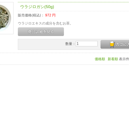
ウラジロガシ(50g)
販売価格(税込)：
972
円
ウラジロエキスの成分を含むお茶。
数量：
価格順
新着順
表示