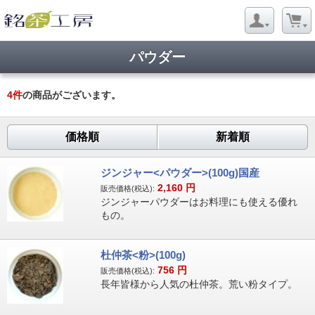
パウダー
4
件
の商品がございます。
価格順
新着順
ジンジャー<パウダー>(100g)国産
2,160
円
販売価格(税込):
ジンジャーパウダーはお料理にも使える優れ
もの。
杜仲茶<粉>(100g)
756
円
販売価格(税込):
長年皆様から人気の杜仲茶。荒い粉タイプ。