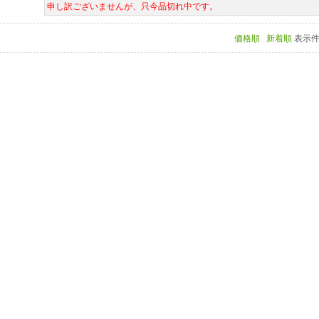
申し訳ございませんが、只今品切れ中です。
価格順
新着順
表示