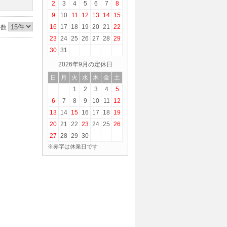
2
3
4
5
6
7
8
9
10
11
12
13
14
15
16
17
18
19
20
21
22
件数
23
24
25
26
27
28
29
30
31
2026年9月の定休日
日
月
火
水
木
金
土
1
2
3
4
5
6
7
8
9
10
11
12
13
14
15
16
17
18
19
20
21
22
23
24
25
26
27
28
29
30
※赤字は休業日です