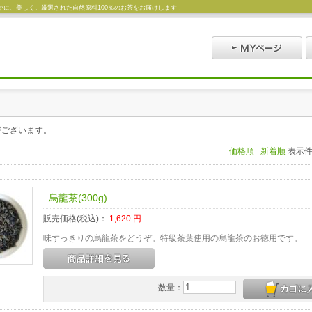
に、美しく。厳選された自然原料100％のお茶をお届けします！
がございます。
価格順
新着順
表示
烏龍茶(300g)
販売価格(税込)：
1,620
円
味すっきりの烏龍茶をどうぞ。特級茶葉使用の烏龍茶のお徳用です。
数量：